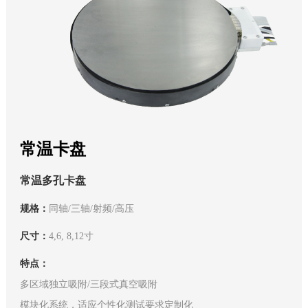
常温卡盘
常温多孔卡盘
规格：
同轴/三轴/射频/高压
尺寸：
4,6, 8,12寸
特点：
多区域独立吸附/三段式真空吸附
模块化系统，适应个性化测试要求定制化