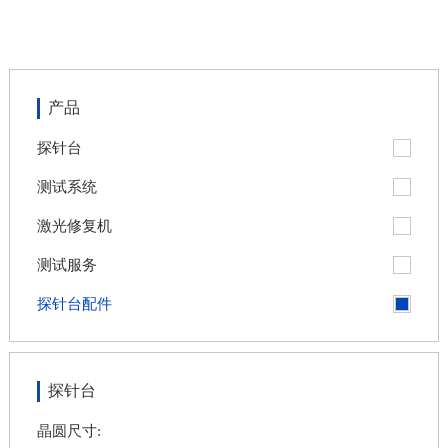
产品
探针台
测试系统
激光修复机
测试服务
探针台配件
探针台
nex
晶圆尺寸: