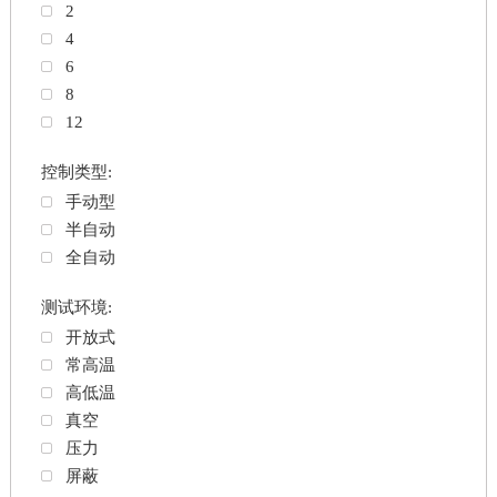
2
4
6
8
12
控制类型:
手动型
半自动
全自动
测试环境:
开放式
常高温
高低温
真空
压力
屏蔽