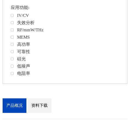
应用功能:
IV/CV
失效分析
RF/mmW/THz
MEMS
高功率
可靠性
硅光
低噪声
电阻率
产品概况
资料下载