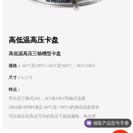
高低温高压卡盘
高低温高压三轴槽型卡盘
规格：
-60°C至200°C/-60°C至300°C；3KV/10KV
尺寸：
8,12寸
特点：
开尔文三轴式(M)，3kV或10kV同轴式连接
500A脉冲同时满足-60°C至+300°C的测试温度需求
可以保证在高达万伏的高压下超低漏电、免击穿
领取产品型号手册