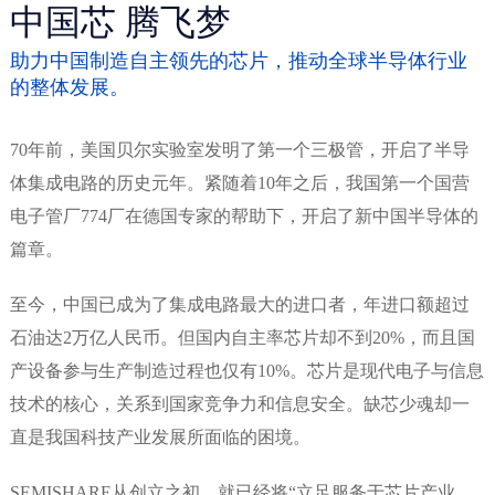
中国芯 腾飞梦
助力中国制造自主领先的芯片，推动全球半导体行业
的整体发展。
70年前，美国贝尔实验室发明了第一个三极管，开启了半导
体集成电路的历史元年。紧随着10年之后，我国第一个国营
电子管厂774厂在德国专家的帮助下，开启了新中国半导体的
篇章。
至今，中国已成为了集成电路最大的进口者，年进口额超过
石油达2万亿人民币。但国内自主率芯片却不到20%，而且国
产设备参与生产制造过程也仅有10%。芯片是现代电子与信息
技术的核心，关系到国家竞争力和信息安全。缺芯少魂却一
直是我国科技产业发展所面临的困境。
SEMISHARE从创立之初，就已经将“立足服务于芯片产业，