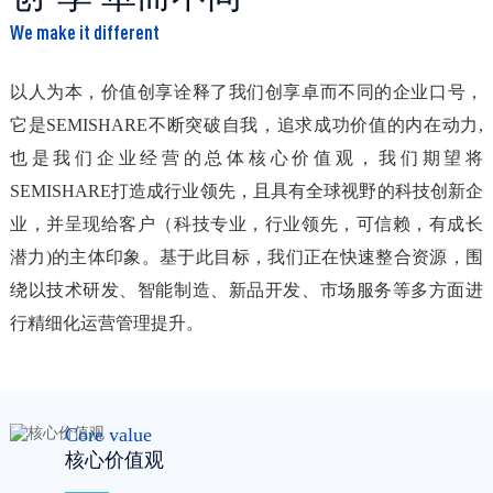
We make it different
以人为本，价值创享
诠释了
我们
创享卓而不同的企业口号，
它
是SEMISHARE
不断突破自我，追求成功价值的内在动力
,
也
是我们
企业经营的
总体
核心价值观，
我们期望将
SEMISHARE打造成行业领先，且具有全球视野的科技创新企
业，并呈现给客户（科技专业，行业领先，可信赖，有成长
潜力)的主体印象。基于此目标，我们正在快速整合资源，围
绕以技术研发、智能制造、新品开发、市场服务等多方面进
行精细化运营管理提升。
Core value
核心价值观