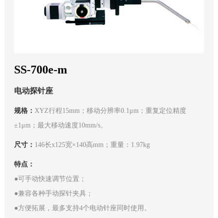
SS-700e-m
电动探针座
规格：
XYZ行程15mm；移动分辨率0.1μm；重复定位精度
±1μm；最大移动速度10mm/s。
尺寸：
146长x125宽×140高mm；重量：1.97kg
特点：
●可手动快速调节位置；
●兼容各种手动探针夹具；
●方便拓展，最多支持4个电动针座同时使用。