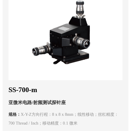
SS-700-m
亚微米电路/射频测试探针座
规格：
X-Y-Z方向行程：8 x 8 x 8mm；线性移动；丝杠精度：
700 Thread / Inch；移动精度：0.1 微米