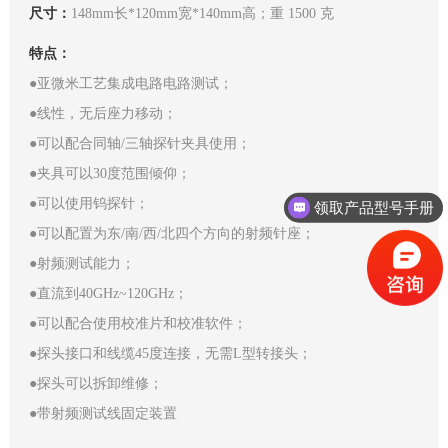
尺寸：
148mm长*120mm宽*140mm高；重 1500 克
特点：
●亚微米工艺集成电路电路测试；
●线性，无后座力移动；
●可以配合同轴/三轴探针夹具使用；
●夹具可以30度范围倾仰；
●可以使用钨探针；
领取产品型号手册
●可以配置为东/南/西/北四个方向的射频针座；
●射频测试能力；
●直流到40GHz~120GHz；
●可以配合使用校准片和校准软件；
●探头接口和线缆45度连接，无需L型转接头；
●探头可以拆卸维修；
●带射频测试线固定装置