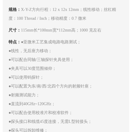
规格：
X-Y-Z方向行程：12 x 12x 12mm；线性移动；丝杠精
度：100 Thread / Inch；移动精度：0.7 微米
尺寸：
115mm长*100mm宽*112mm高；1000 克左右
特点：
●亚微米工艺集成电路电路测试；
●线性，无后座力移动；
●可以配合同轴/三轴探针夹具使用；
●夹具可以30度范围倾仰；
●可以使用钨探针；
●可以配置为东/南/西/北四个方向的射频针座；
●射频测试能力；
●直流到40GHz~120GHz；
●可以配合使用校准片和校准软件；
●探头接口和线缆45度连接，无需L型转接头；
●探头可以拆卸维修；