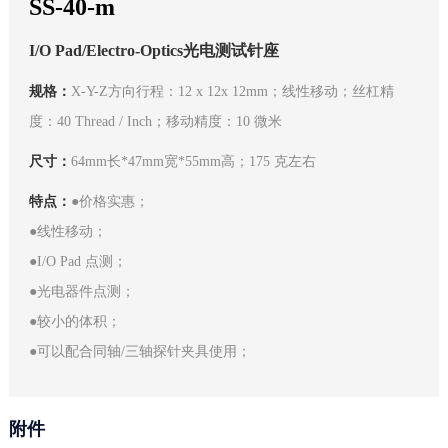
SS-40-m
I/O Pad/Electro-Optics光电测试针座
规格：
X-Y-Z方向行程：12 x 12x 12mm；线性移动；丝杠精
度：40 Thread / Inch；移动精度：10 微米
尺寸：
64mm长*47mm宽*55mm高；175 克左右
特点：
●价格实惠；
●线性移动；
●I/O Pad 点测；
●光电器件点测；
●较小的体积；
●可以配合同轴/三轴探针夹具使用；
附件