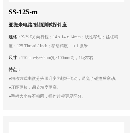
SS-125-m
亚微米电路/射频测试探针座
规格：
X-Y-Z方向行程；14 x 14 x 14mm；线性移动；丝杠精
度：125 Thread / Inch；移动精度：＜1 微米
尺寸：
110mm长×60mm宽×100mm高，1kg左右
特点：
●轴移方式由微分头顶升变为螺杆传动，避免了碰撞后窜动。
●牙距更短，调节精度更高。
●手柄大小各不相同，操作过程更易区分。