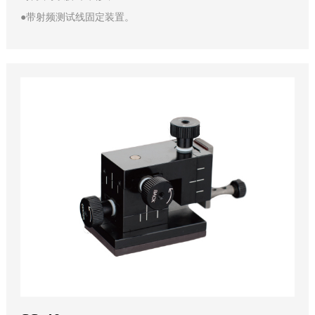
●带射频测试线固定装置。