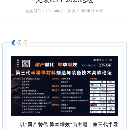
发布时间：2023-08-23
来源： SEMISHARE
以“
国产替代 降本增效
”为主题，
第三代半导