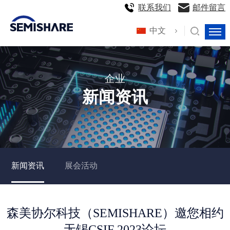
联系我们
邮件留言
中文
企业
新闻资讯
新闻资讯
展会活动
森美协尔科技（SEMISHARE）邀您相约
无锡CSIF 2023论坛