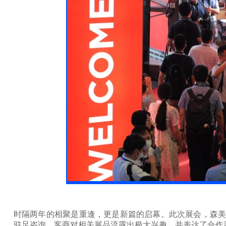
时隔两年的相聚是重逢，更是新篇的启幕。此次展会，森美协尔
驻足咨询，客商对相关展品流露出极大兴趣，并表达了合作