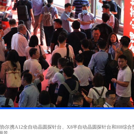
携A12全自动晶圆探针台、X8半自动晶圆探针台和H8综合型
愿景。