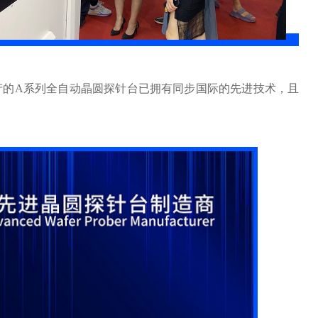
产的A系列全自动晶圆探针台已拥有同步国际的先进技术，且