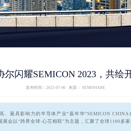
美协尔闪耀SEMICON 2023，共
发布时间：2023-07-06
来源： SEMISHARE
最高、最具影响力的半导体产业“嘉年华”SEMICON CHI
届展会以“跨界全球·心芯相联”为主题，汇聚了全球1100