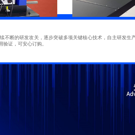
续不断的研发攻关，逐步突破多项关键核心技术，自主研发生
用验证，可安心订购。