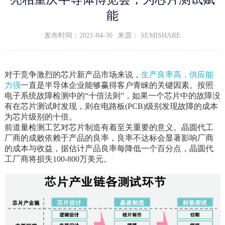
能
发布时间：2021-04-30
来源： SEMISHARE
对于竞争激烈的芯片新产品市场来说，
生产良率高，供应能
力强
一直是半导体企业能够赢得客户青睐的关键因素。
按照
电子系统故障检测中的“十倍法则”，如果一个芯片中的故障没
有在芯片测试时发现，则在电路板(PCB)级别发现故障的成本
为芯片级别的十倍。
前道量检测工艺对芯片制造有着至关重要的意义。晶圆代工
厂商的成败依赖于产品的良率，良率不达标会显著影响厂商
的成本与收益，据估计产品良率每降低一个百分点，晶圆代
工厂商将损失100-800万美元。