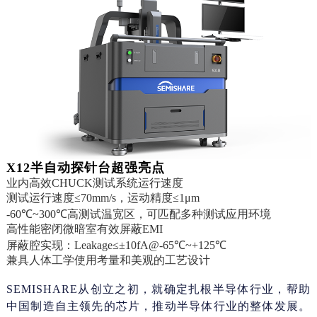
X12半自动探针台超强亮点
业内高效CHUCK测试系统运行速度
测试运行速度≤70mm/s，运动精度≤1μm
-60℃~300℃高测试温宽区，可匹配多种测试应用环境
高性能密闭微暗室有效屏蔽EMI
屏蔽腔实现：Leakage≤±10fA@-65℃~+125℃
兼具人体工学使用考量和美观的工艺设计
SEMISHARE从创立之初，就确定扎根半导体行业，帮助
中国制造自主领先的芯片，推动半导体行业的整体发展。