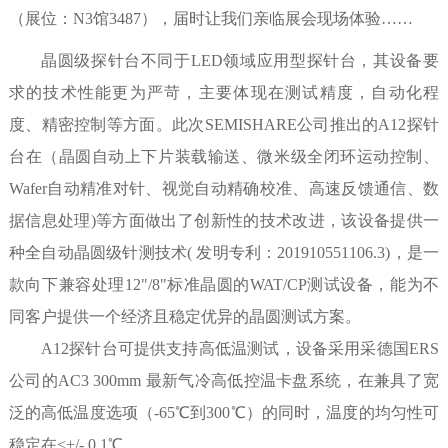
（展位：N3馆3487），届时让我们亲临展会现场体验……
晶圆级探针台不同于LED领域应用型探针台，其设备要
求的技术性能更为严苛，主要体现在测试精度，自动化程
度、精密控制等方面。此次SEMISHARE公司推出的A12探针
台在（晶圆自动上下片装载输送、微米级全闭环运动控制、
Wafer自动精准对针、视觉自动精确校准、高速反馈通信、数
据信息处理)等方面做出了创新性的技术改进，该设备提供一
种全自动晶圆级针测技术( 发明专利：201910551106.3)，是一
款向下兼容处理12"/8"标准晶圆的WAT/CP测试设备，能为不
同客户提供一个经济且稳定优异的晶圆测试方案。
A12探针台可提供支持高低温测试，设备采用采德国ERS
公司的AC3 300mm 最新气冷高低控温卡盘系统，在兼具了宽
泛的高低温度选项（-65℃到300℃）的同时，温度的均匀性可
稳定在<+/- 0.1℃。